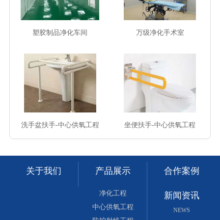
塑胶制品净化车间
万级净化手术室
洗手盆扶手-中心供氧工程
坐便扶手-中心供氧工程
关于我们
产品展示
合作案例
净化工程
新闻资讯
中心供氧工程
NEWS