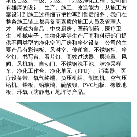
承接百级、千级、万级、十万级净化工程，公司拥
有雄厚的设计、生产、施工、改造能力，从施工方
案设计到施工过程细节把控再到售后服务，我们在
整条施工链上都具备高素质的施工人员及管理人
才。竭诚为食品，中央厨房，医药制药，医疗卫
生，机械电子，生物化学等生产厂商和科研部门提
供不同类型的净化空间厂房和净化设备。公司的主
要产品有彩钢板、风淋室、传递窗、不锈钢柜、净
化灯、书写台、看片灯、高效过滤器、层流罩、风
阀、风机箱、自动门、不锈钢洗手池、洁净采样
车、净化工作台、净化单元（FFU）、消毒器、医
疗设备带、氧气终端、负压机组、制氧机、空气压
缩机、铅板、铅玻璃、硫酸钡、PVC地板、橡胶地
板、环氧（防静电）地坪等产品。